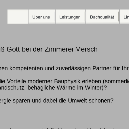
üß Gott bei der Zimmerei Mersch
nen kompetenten und zuverlässigen Partner für I
ie Vorteile moderner Bauphysik erleben (sommerli
andschutz, behagliche Wärme im Winter)?
ergie sparen und dabei die Umwelt schonen?