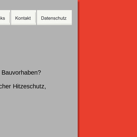
hr Bauvorhaben?
cher Hitzeschutz,